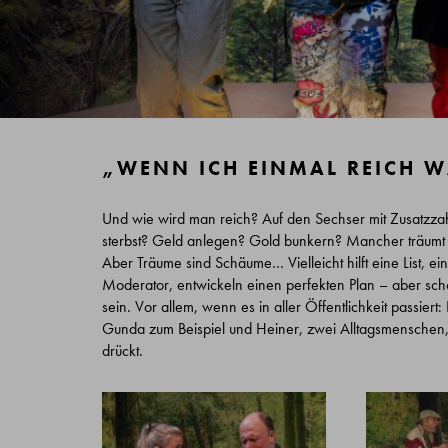
„WENN ICH EINMAL REICH 
Und wie wird man reich? Auf den Sechser mit Zusatzza
sterbst? Geld anlegen? Gold bunkern? Mancher träumt 
Aber Träume sind Schäume… Vielleicht hilft eine List, ei
Moderator, entwickeln einen perfekten Plan – aber schon 
sein. Vor allem, wenn es in aller Öffentlichkeit passie
Gunda zum Beispiel und Heiner, zwei Alltagsmenschen,
drückt.