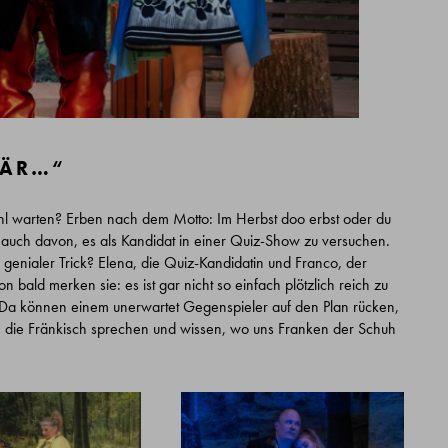
WÄR…“
hl warten? Erben nach dem Motto: Im Herbst doo erbst oder du
auch davon, es als Kandidat in einer Quiz-Show zu versuchen.
n genialer Trick? Elena, die Quiz-Kandidatin und Franco, der
bald merken sie: es ist gar nicht so einfach plötzlich reich zu
rt: Da können einem unerwartet Gegenspieler auf den Plan rücken,
 die Fränkisch sprechen und wissen, wo uns Franken der Schuh