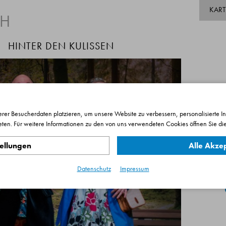
KAR
TH
HINTER DEN KULISSEN
rer Besucherdaten platzieren, um unsere Website zu verbessern, personalisierte I
eten. Für weitere Informationen zu den von uns verwendeten Cookies öffnen Sie die
tellungen
Alle Akze
7
Datenschutz
Impressum
P