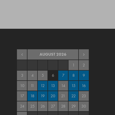
AUGUST
2026
1
2
3
4
5
6
7
8
9
10
11
12
13
14
15
16
17
18
19
20
21
22
23
24
25
26
27
28
29
30