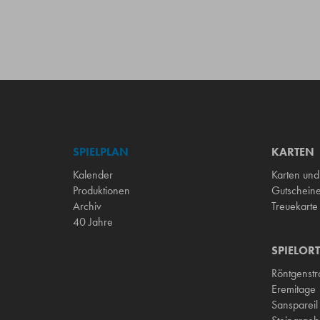
SPIELPLAN
KARTEN
Kalender
Karten und
Produktionen
Gutschein
Archiv
Treuekarte
40 Jahre
SPIELORT
Röntgenst
Eremitage
Sanspareil