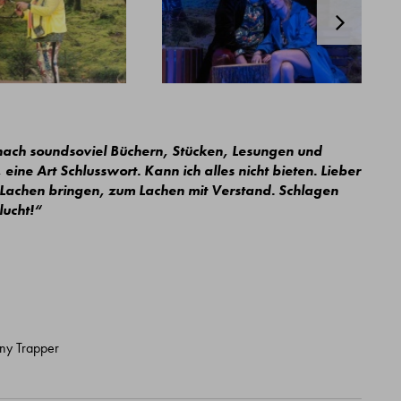
nach soundsoviel Büchern, Stücken, Lesungen und
ne Art Schlusswort. Kann ich alles nicht bieten. Lieber
 Lachen bringen, zum Lachen mit Verstand. Schlagen
n die Flucht!“
ny Trapper