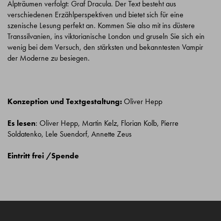
Alpträumen verfolgt: Graf Dracula. Der Text besteht aus
verschiedenen Erzählperspektiven und bietet sich für eine
szenische Lesung perfekt an. Kommen Sie also mit ins düstere
Transsilvanien, ins viktorianische London und gruseln Sie sich ein
wenig bei dem Versuch, den stärksten und bekanntesten Vampir
der Moderne zu besiegen.
Konzeption und Textgestaltung:
Oliver Hepp
Es lesen
: Oliver Hepp, Martin Kelz, Florian Kolb, Pierre
Soldatenko, Lele Suendorf, Annette Zeus
Eintritt frei /Spende