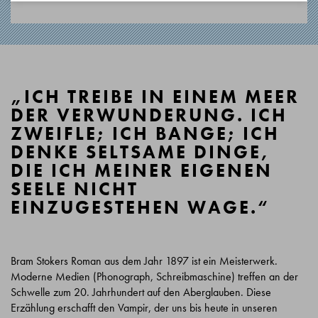
„ICH TREIBE IN EINEM MEER
DER VERWUNDERUNG. ICH
ZWEIFLE; ICH BANGE; ICH
DENKE SELTSAME DINGE,
DIE ICH MEINER EIGENEN
SEELE NICHT
EINZUGESTEHEN WAGE.“
Bram Stokers Roman aus dem Jahr 1897 ist ein Meisterwerk.
Moderne Medien (Phonograph, Schreibmaschine) treffen an der
Schwelle zum 20. Jahrhundert auf den Aberglauben. Diese
Erzählung erschafft den Vampir, der uns bis heute in unseren