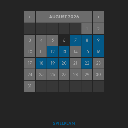
AUGUST
2026
1
2
3
4
5
6
7
8
9
10
11
12
13
14
15
16
17
18
19
20
21
22
23
24
25
26
27
28
29
30
31
SPIELPLAN