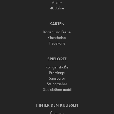
Archiv
40 Jahre
KARTEN
Karten und Preise
Gutscheine
Treuekarte
SPIELORTE
Röntgenstraße
Eremitage
Sanspareil
Steingraeber
Studiobühne mobil
HINTER DEN KULISSEN
Über uns