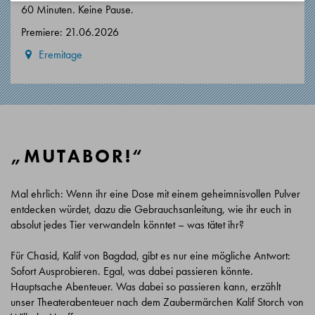
60 Minuten. Keine Pause.
Premiere: 21.06.2026
Eremitage
„MUTABOR!“
Mal ehrlich: Wenn ihr eine Dose mit einem geheimnisvollen Pulver
entdecken würdet, dazu die Gebrauchsanleitung, wie ihr euch in
absolut jedes Tier verwandeln könntet – was tätet ihr?
Für Chasid, Kalif von Bagdad, gibt es nur eine mögliche Antwort:
Sofort Ausprobieren. Egal, was dabei passieren könnte.
Hauptsache Abenteuer. Was dabei so passieren kann, erzählt
unser Theaterabenteuer nach dem Zaubermärchen Kalif Storch von