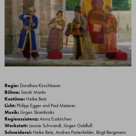
Regie:
Dorothea Kirschbaum
Bühne:
Sarah Martin
Kostüme:
Heike Betz
Licht:
Philipp Egger und Paul Metzner
Musik:
Jürgen Skambraks
Regieassistenz:
Anna Euskirchen
Werkstatt:
Leonie Schwandt, Jürgen Goldfuß
Schneiderei:
Heike Betz, Andrea Partenfelder, Birgit Bergmann