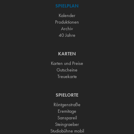
SPIELPLAN
Kalender
Produktionen
Archiv
40 Jahre
KARTEN
Karten und Preise
Gutscheine
Treuekarte
SPIELORTE
Röntgenstraße
Eremitage
Sanspareil
Steingraeber
Studiobühne mobil