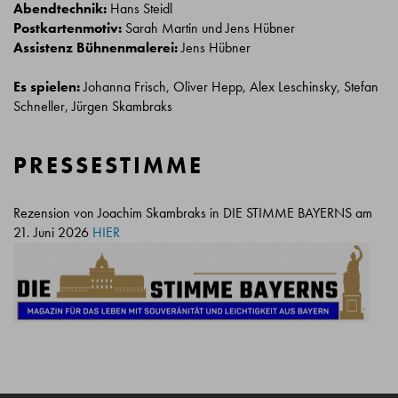
Abendtechnik:
Hans Steidl
Postkartenmotiv:
Sarah Martin und Jens Hübner
Assistenz Bühnenmalerei:
Jens Hübner
Es spielen:
Johanna Frisch, Oliver Hepp, Alex Leschinsky, Stefan
Schneller, Jürgen Skambraks
PRESSESTIMME
Rezension von Joachim Skambraks in DIE STIMME BAYERNS am
21. Juni 2026
HIER