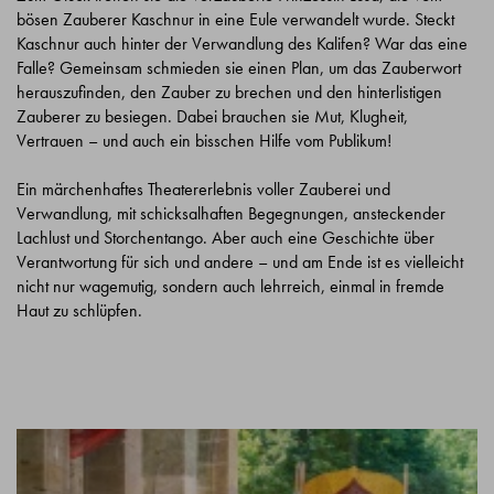
bösen Zauberer Kaschnur in eine Eule verwandelt wurde. Steckt
Kaschnur auch hinter der Verwandlung des Kalifen? War das eine
Falle? Gemeinsam schmieden sie einen Plan, um das Zauberwort
herauszufinden, den Zauber zu brechen und den hinterlistigen
Zauberer zu besiegen. Dabei brauchen sie Mut, Klugheit,
Vertrauen – und auch ein bisschen Hilfe vom Publikum!
Ein märchenhaftes Theatererlebnis voller Zauberei und
Verwandlung, mit schicksalhaften Begegnungen, ansteckender
Lachlust und Storchentango. Aber auch eine Geschichte über
Verantwortung für sich und andere – und am Ende ist es vielleicht
nicht nur wagemutig, sondern auch lehrreich, einmal in fremde
Haut zu schlüpfen.