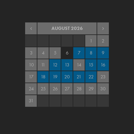
AUGUST
2026
1
2
3
4
5
6
7
8
9
10
11
12
13
14
15
16
17
18
19
20
21
22
23
24
25
26
27
28
29
30
31