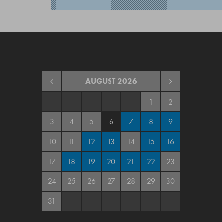
AUGUST
2026
1
2
3
4
5
6
7
8
9
10
11
12
13
14
15
16
17
18
19
20
21
22
23
24
25
26
27
28
29
30
31