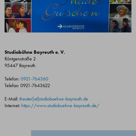
Studiobühne Bayreuth e. V.
Röntgenstraße 2
95447 Bayreuth
Telefon:
0921-764360
Telefax: 0921-7643622
E-Mail:
theater[at]studiobuehne-bayreuth.de
Internet:
https://www.studiobuehne-bayreuth.de/