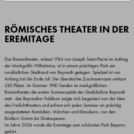
RÖMISCHES THEATER IN DER
EREMITAGE
Das Ruinentheater, erbaut 1744 von Joseph Saint-Pierre im Auftrag
der Markgräfin Wilhelmine, ist in einem prächtigen Park am
nordöstlichen Stadtrand von Bayreuth gelegen. Spielzeit ist von
Anfang Juni bis Ende Juli. Der überdachte Zuschauerraum umfasst
230 Plätze. Im Sommer 1981 fanden im markgräflichen
Ruinentheater die ersten Sommerspiele der Studiobühne Bayreuth
statt - das Bayreuther Publikum zeigte sich begeistert von der Idee
des Freilichttheaters und erfreut sich jeden Sommer an prächtig
ausgestatteten Komödien, Märchen und Klassikern, von den
Brüdern Grimm bis Shakespeare.
Im Jahre 2024 wurde die Eremitage zum schönsten Park Bayerns
gekürt.