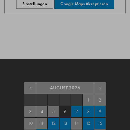
Einstellungen
Google Maps Akzeptieren
AUGUST
2026
1
2
3
4
5
6
7
8
9
10
11
12
13
14
15
16