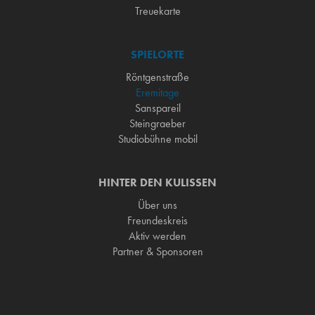
Treuekarte
SPIELORTE
Röntgenstraße
Eremitage
Sanspareil
Steingraeber
Studiobühne mobil
HINTER DEN KULISSEN
Über uns
Freundeskreis
Aktiv werden
Partner & Sponsoren