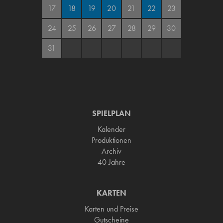
17
18
19
20
21
22
23
24
25
26
27
28
29
30
31
SPIELPLAN
Kalender
Produktionen
Archiv
40 Jahre
KARTEN
Karten und Preise
Gutscheine