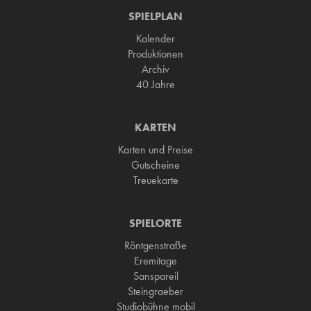
SPIELPLAN
Kalender
Produktionen
Archiv
40 Jahre
KARTEN
Karten und Preise
Gutscheine
Treuekarte
SPIELORTE
Röntgenstraße
Eremitage
Sanspareil
Steingraeber
Studiobühne mobil