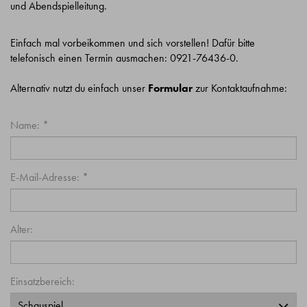
und Abendspielleitung.
Einfach mal vorbeikommen und sich vorstellen! Dafür bitte
telefonisch einen Termin ausmachen: 0921-76436-0.
Alternativ nutzt du einfach unser
Formular
zur Kontaktaufnahme:
Name: *
E-Mail-Adresse: *
Alter:
Einsatzbereich: