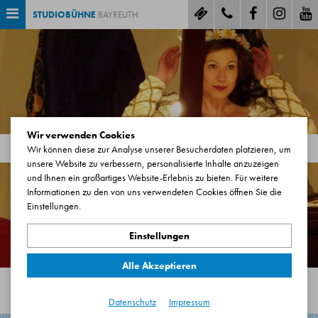
STUDIOBÜHNE
BAYREUTH
Wir verwenden Cookies
Wir können diese zur Analyse unserer Besucherdaten platzieren, um
unsere Website zu verbessern, personalisierte Inhalte anzuzeigen
und Ihnen ein großartiges Website-Erlebnis zu bieten. Für weitere
Informationen zu den von uns verwendeten Cookies öffnen Sie die
Lust zu spielen?
Einstellungen.
Bewerben Sie sich bei uns!
Einstellungen
Alle Akzeptieren
Datenschutz
Impressum