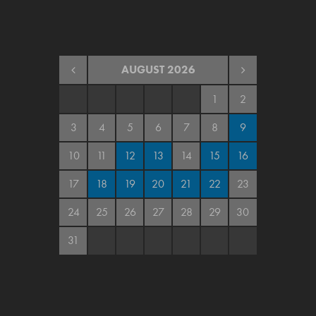
AUGUST
2026
1
2
3
4
5
6
7
8
9
10
11
12
13
14
15
16
17
18
19
20
21
22
23
24
25
26
27
28
29
30
31