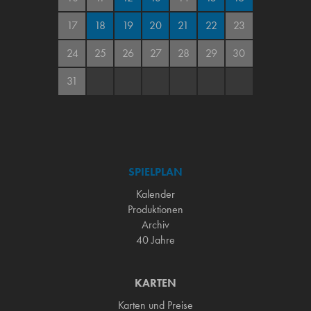
17
18
19
20
21
22
23
24
25
26
27
28
29
30
31
SPIELPLAN
Kalender
Produktionen
Archiv
40 Jahre
KARTEN
Karten und Preise