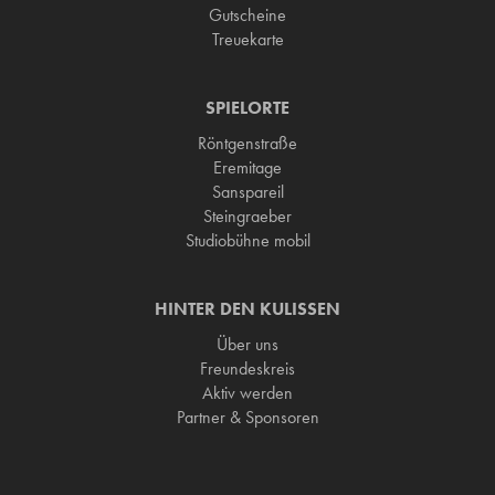
Gutscheine
Treuekarte
SPIELORTE
Röntgenstraße
Eremitage
Sanspareil
Steingraeber
Studiobühne mobil
HINTER DEN KULISSEN
Über uns
Freundeskreis
Aktiv werden
Partner & Sponsoren