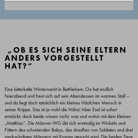
„OB ES SICH SEINE ELTERN
ANDERS VORGESTELLT
HAT?“
Eine bitterkalte Winternacht in Bethlehem: Ox hat endlich
Feierabend und freut sich auf sein Abendessen im warmen Stall –
und da liegt doch tatsächlich ein kleines Häufchen Mensch in
seiner Krippe. Das ist ja wohl die Höhe! Aber Esel ist sofort
entzückt, doch beide wissen nicht, was und wohin mit dem kleinen
„Matthias“. Die Männer-WG übt sich erstmalig im Wickeln und
Füttern des schreienden Babys, das draußen von Soldaten und drei
merkwürdigen Männern mit Kronen gesucht wird. Die beiden Tiere