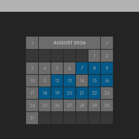
AUGUST
2026
1
2
3
4
5
6
7
8
9
10
11
12
13
14
15
16
17
18
19
20
21
22
23
24
25
26
27
28
29
30
31