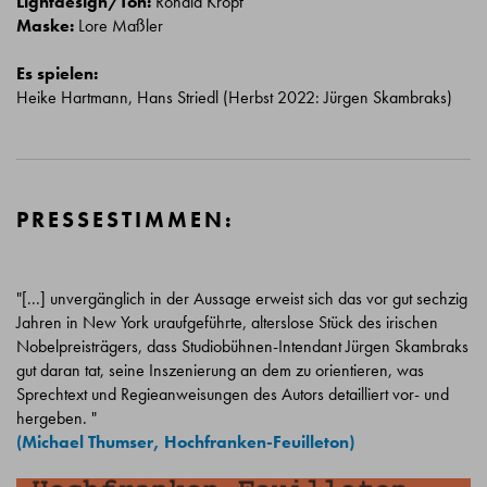
Lightdesign/Ton:
Ronald Kropf
Maske:
Lore Maßler
Es spielen:
Heike Hartmann, Hans Striedl (Herbst 2022: Jürgen Skambraks)
PRESSESTIMMEN:
"[...] unvergänglich in der Aussage erweist sich das vor gut sechzig
Jahren in New York uraufgeführte, alterslose Stück des irischen
Nobelpreisträgers, dass Studiobühnen-Intendant Jürgen Skambraks
gut daran tat, seine Inszenierung an dem zu orientieren, was
Sprechtext und Regieanweisungen des Autors detailliert vor- und
hergeben. "
(
Michael Thumser, Hochfranken-Feuilleton
)