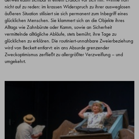
nicht auf zu reden: im krassen Widerspruch zu ihrer ausweglosen
äußeren Situation stilisiert sie sich permanent zum Inbegriff eines
glücklichen Menschen. Sie klammert sich an die Objekte ihres
Alltags wie Zahnbürste oder Kamm, sowie an Sicherheit
vermittelnde alltägliche Abläufe, stets bemüht, ihre Tage zu
glücklichen zu erklären. Die routiniert-unnahbare Zweierbeziehung
wird von Beckett entlarvt: ein ans Absurde grenzender
Zweckoptimismus zerfließt zu allergrößter Verzweiflung – und
umgekehrt.