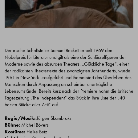
Der irische Schriftsteller Samuel Beckett erhielt 1969 den
Nobelpreis für Literatur und gilt als eine der Schlüsselfiguren der
Moderne sowie des absurden Theaters. „Glückliche Tage“, einer
der radikalsten Theatertexte des zwanzigsten Jahrhunderts, wurde
1961 in New York uraufgeführt und thematisiert das Überleben des
Menschen durch Anpassung an scheinbar unerträgliche
Lebensumstände. Bereits kurz nach der Premiere nahm die britische
Tageszeitung „The Independent“ das Stück in ihre Liste der „40
besten Stücke aller Zeit“ auf.
Regie/Musik:
Jürgen Skambraks
Bühne:
Michel Bövers
Kostüme:
Heike Betz