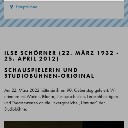
Hauptbühne
ILSE SCHÖRNER (22. MÄRZ 1932 -
25. APRIL 2012)
SCHAUSPIELERIN UND
STUDIOBÜHNEN-ORIGINAL
Am 22. März 2022 hätte sie ihren 90. Geburtstag gefeiert. Wir
erinnern mit Worten, Bildern, Filmausschnitten, Fernsehbeiträgen
und Theaterszenen an die unvergessliche „Urmutter“ der
Studiobühne.