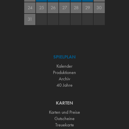
24
25
26
27
28
29
30
31
SPIELPLAN
Kalender
Produktionen
Archiv
40 Jahre
KARTEN
Karten und Preise
Gutscheine
Treuekarte