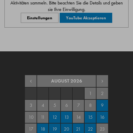
Aktivitäten sammeln. Bitte beachten Sie die Details und geben
sie Ihre Einwilligung.
Einstellungen
YouTube Akzeptieren
AUGUST
2026
1
2
3
4
5
6
7
8
9
10
11
12
13
14
15
16
17
18
19
20
21
22
23