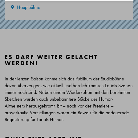
Hauptbühne
ES DARF WEITER GELACHT
WERDEN!
In der letzten Saison konnte sich das Publikum der Studiobühne
davon überzeugen, wie aktuell und herrlich komisch Loriots Szenen
immer noch sind. Neben einem Wiedersehen mit den berühmten
Sketchen wurden auch unbekanntere Stücke des Humor-
Altmeisters herausgekramt. Elf – noch vor der Premiere –
ausverkaufte Vorstellungen waren ein Beweis für die andauernde
Begeisterung für Loriots Humor.