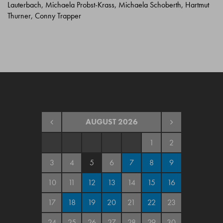
Lauterbach, Michaela Probst-Krass, Michaela Schoberth, Hartmut
Thurner, Conny Trapper
AUGUST
2026
1
2
3
4
5
6
7
8
9
10
11
12
13
14
15
16
17
18
19
20
21
22
23
24
25
26
27
28
29
30