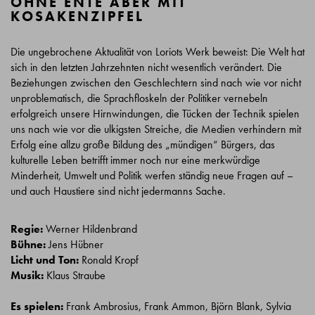
OHNE ENTE ABER MIT
KOSAKENZIPFEL
Die ungebrochene Aktualität von Loriots Werk beweist: Die Welt hat
sich in den letzten Jahrzehnten nicht wesentlich verändert. Die
Beziehungen zwischen den Geschlechtern sind nach wie vor nicht
unproblematisch, die Sprachfloskeln der Politiker vernebeln
erfolgreich unsere Hirnwindungen, die Tücken der Technik spielen
uns nach wie vor die ulkigsten Streiche, die Medien verhindern mit
Erfolg eine allzu große Bildung des „mündigen“ Bürgers, das
kulturelle Leben betrifft immer noch nur eine merkwürdige
Minderheit, Umwelt und Politik werfen ständig neue Fragen auf –
und auch Haustiere sind nicht jedermanns Sache.
Regie:
Werner Hildenbrand
Bühne:
Jens Hübner
Licht und Ton:
Ronald Kropf
Musik:
Klaus Straube
Es spielen:
Frank Ambrosius, Frank Ammon, Björn Blank, Sylvia