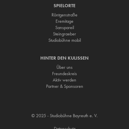
SPIELORTE
Röntgenstraße
Eremitage
Sanspareil
Steingraeber
Studiobühne mobil
HINTER DEN KULISSEN
Über uns
Freundeskreis
Aktiv werden
Partner & Sponsoren
© 2025 - Studiobühne Bayreuth e. V.
Datenschutz