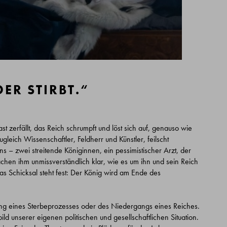
DER STIRBT.“
t zerfällt, das Reich schrumpft und löst sich auf, genauso wie
eich Wissenschaftler, Feldherr und Künstler, feilscht
 – zwei streitende Königinnen, ein pessimistischer Arzt, der
hen ihm unmissverständlich klar, wie es um ihn und sein Reich
 das Schicksal steht fest: Der König wird am Ende des
bung eines Sterbeprozesses oder des Niedergangs eines Reiches.
ild unserer eigenen politischen und gesellschaftlichen Situation.