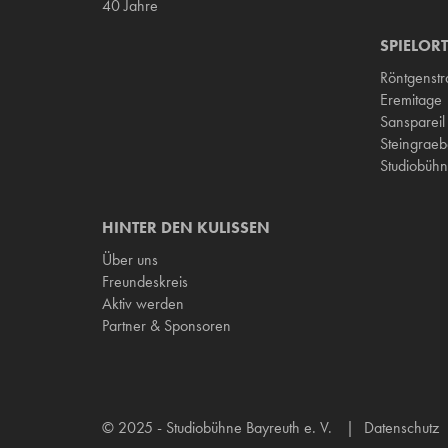
40 Jahre
SPIELORT
Röntgenst
Eremitage
Sanspareil
Steingraeb
Studiobühn
HINTER DEN KULISSEN
Über uns
Freundeskreis
Aktiv werden
Partner & Sponsoren
© 2025 - Studiobühne Bayreuth e. V.
Datenschutz