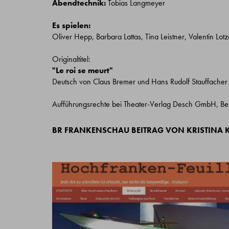
Abendtechnik:
Tobias Langmeyer
Es spielen:
Oliver Hepp, Barbara Lattas, Tina Leistner, Valentin Lo
Originaltitel:
"Le roi se meurt"
Deutsch von Claus Bremer und Hans Rudolf Stauffacher
Aufführungsrechte bei Theater-Verlag Desch GmbH, Ber
BR FRANKENSCHAU
BEITRAG VON KRISTINA 