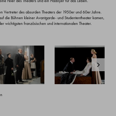
ine Feier des Theaters und ein Plädoyer für das Leben.
ten Vertreter des absurden Theaters der 1950er und 60er Jahre.
auf die Bühnen kleiner Avantgarde- und Studententheater kamen,
er wichtigsten französischen und internationalen Theater.
nn