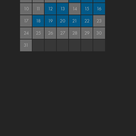
10
11
12
13
14
15
16
17
18
19
20
21
22
23
24
25
26
27
28
29
30
31