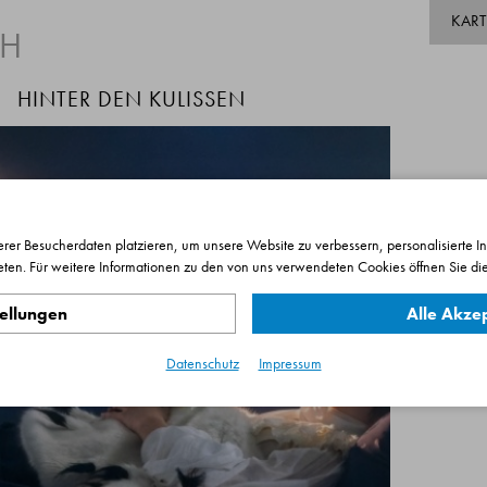
KAR
TH
HINTER DEN KULISSEN
rer Besucherdaten platzieren, um unsere Website zu verbessern, personalisierte I
eten. Für weitere Informationen zu den von uns verwendeten Cookies öffnen Sie die
2
P
tellungen
Alle Akze
Datenschutz
Impressum