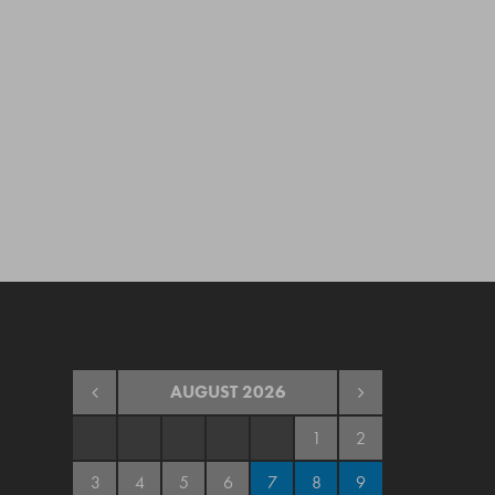
AUGUST
2026
1
2
3
4
5
6
7
8
9