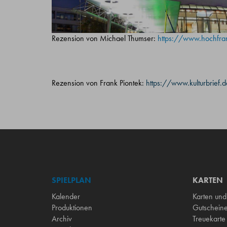
Rezension von Michael Thumser:
https://www.hochfra
Rezension von Frank Piontek:
https://www.kulturbrief.d
SPIELPLAN
KARTEN
Kalender
Karten und
Produktionen
Gutschein
Archiv
Treuekarte