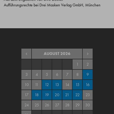
Aufführungsrechte bei Drei Masken Verlag GmbH, München
AUGUST
2026
1
2
3
4
5
6
7
8
9
10
11
12
13
14
15
16
17
18
19
20
21
22
23
24
25
26
27
28
29
30