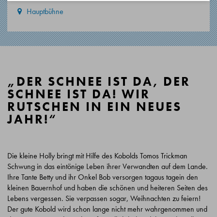
Hauptbühne
„DER SCHNEE IST DA, DER
SCHNEE IST DA! WIR
RUTSCHEN IN EIN NEUES
JAHR!“
Die kleine Holly bringt mit Hilfe des Kobolds Tomos Trickman
Schwung in das eintönige Leben ihrer Verwandten auf dem Lande.
Ihre Tante Betty und ihr Onkel Bob versorgen tagaus tagein den
kleinen Bauernhof und haben die schönen und heiteren Seiten des
Lebens vergessen. Sie verpassen sogar, Weihnachten zu feiern!
Der gute Kobold wird schon lange nicht mehr wahrgenommen und