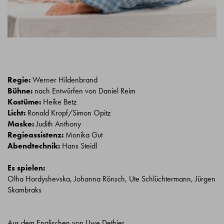
Regie:
Werner Hildenbrand
Bühne:
nach Entwürfen von Daniel Reim
Kostüme:
Heike Betz
Licht:
Ronald Kropf/Simon Opitz
Maske:
Judith Anthony
Regieassistenz:
Monika Gut
Abendtechnik:
Hans Steidl
Es spielen:
Olha Hordyshevska, Johanna Rönsch, Ute Schlüchtermann, Jürgen
Skambraks
Aus dem Englischen von Uwe Dethier