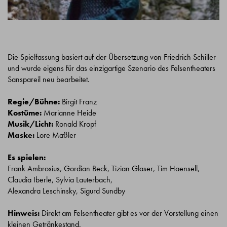
Die Spielfassung basiert auf der Übersetzung von Friedrich Schiller
und wurde eigens für das einzigartige Szenario des Felsentheaters
Sanspareil neu bearbeitet.
Regie/Bühne:
Birgit Franz
Kostüme:
Marianne Heide
Musik/Licht:
Ronald Kropf
Maske:
Lore Maßler
Es spielen:
Frank Ambrosius, Gordian Beck, Tizian Glaser, Tim Haensell,
Claudia Iberle, Sylvia Lauterbach,
Alexandra Leschinsky, Sigurd Sundby
Hinweis:
Direkt am Felsentheater gibt es vor der Vorstellung einen
kleinen Getränkestand.