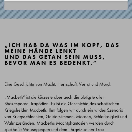
„ICH HAB DA WAS IM KOPF, DAS
MEINE HÄNDE LENKT
UND DAS GETAN SEIN MUSS,
BEVOR MAN ES BEDENKT.“
Eine Geschichte von Macht, Herrschaft, Verrat und Mord.
„Macbeth“ ist die kürzeste aber auch die blutigste aller
Shakespeare-Tragödien. Es ist die Geschichte des schottischen
Kriegshelden Macbeth. Ihm folgen wir durch ein wildes Szenario
von Kriegsschlachten, Geisterstimmen, Morden, Schlaflosigkeit und
Wahnzuständen. Macbeths Machtphantasien werden durch
spukhafte Weissagungen und dem Ehrgeiz seiner Frau