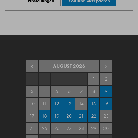
Einstellungen
YouTube Akzeptieren
AUGUST
2026
1
2
3
4
5
6
7
8
9
10
11
12
13
14
15
16
17
18
19
20
21
22
23
24
25
26
27
28
29
30