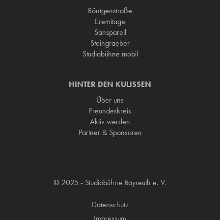
Röntgenstraße
Eremitage
Sanspareil
Steingraeber
Studiobühne mobil
HINTER DEN KULISSEN
Über uns
Freundeskreis
Aktiv werden
Partner & Sponsoren
© 2025 - Studiobühne Bayreuth e. V.
Datenschutz
Impressum