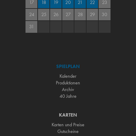
17
18
19
20
21
22
23
24
25
26
27
28
29
30
31
SPIELPLAN
Kalender
Produktionen
Archiv
40 Jahre
KARTEN
Karten und Preise
Gutscheine