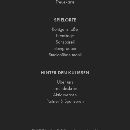
Treuekarte
SPIELORTE
Röntgenstraße
Eremitage
Sanspareil
Steingraeber
Studiobühne mobil
HINTER DEN KULISSEN
Über uns
Freundeskreis
Aktiv werden
Partner & Sponsoren