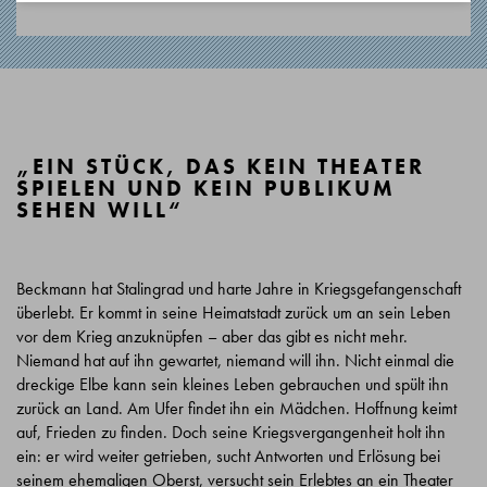
„EIN STÜCK, DAS KEIN THEATER
SPIELEN UND KEIN PUBLIKUM
SEHEN WILL“
Beckmann hat Stalingrad und harte Jahre in Kriegsgefangenschaft
überlebt. Er kommt in seine Heimatstadt zurück um an sein Leben
vor dem Krieg anzuknüpfen – aber das gibt es nicht mehr.
Niemand hat auf ihn gewartet, niemand will ihn. Nicht einmal die
dreckige Elbe kann sein kleines Leben gebrauchen und spült ihn
zurück an Land. Am Ufer findet ihn ein Mädchen. Hoffnung keimt
auf, Frieden zu finden. Doch seine Kriegsvergangenheit holt ihn
ein: er wird weiter getrieben, sucht Antworten und Erlösung bei
seinem ehemaligen Oberst, versucht sein Erlebtes an ein Theater