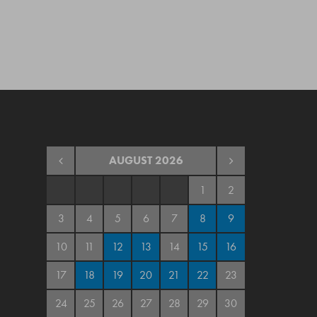
AUGUST
2026
1
2
3
4
5
6
7
8
9
10
11
12
13
14
15
16
17
18
19
20
21
22
23
24
25
26
27
28
29
30