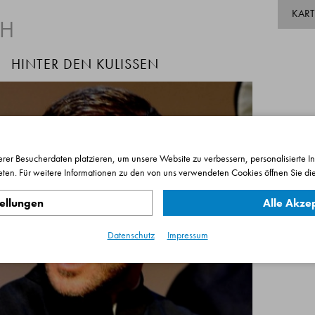
KAR
TH
HINTER DEN KULISSEN
rer Besucherdaten platzieren, um unsere Website zu verbessern, personalisierte I
eten. Für weitere Informationen zu den von uns verwendeten Cookies öffnen Sie die
S
P
tellungen
Alle Akze
Datenschutz
Impressum