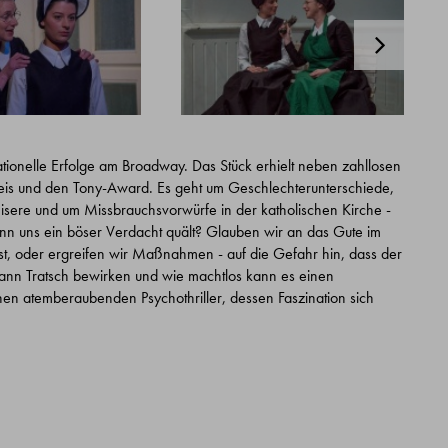
ationelle Erfolge am Broadway. Das Stück erhielt neben zahllosen
eis und den Tony-Award. Es geht um Geschlechterunterschiede,
sere und um Missbrauchsvorwürfe in der katholischen Kirche -
enn uns ein böser Verdacht quält? Glauben wir an das Gute im
ist, oder ergreifen wir Maßnahmen - auf die Gefahr hin, dass der
 kann Tratsch bewirken und wie machtlos kann es einen
en atemberaubenden Psychothriller, dessen Faszination sich