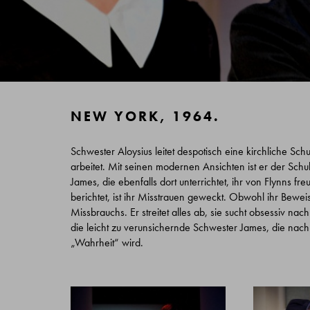
NEW YORK, 1964.
Schwester Aloysius leitet despotisch eine kirchliche Sch
arbeitet. Mit seinen modernen Ansichten ist er der Schu
James, die ebenfalls dort unterrichtet, ihr von Flynns 
berichtet, ist ihr Misstrauen geweckt. Obwohl ihr Bewei
Missbrauchs. Er streitet alles ab, sie sucht obsessiv n
die leicht zu verunsichernde Schwester James, die nach
„Wahrheit“ wird.