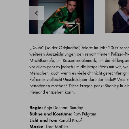
„Doubt“ (so der Originaltitel) feierte im Jahr 2005 sens
weiteren Auszeichnungen den renommierten Pulitzer-Pr
Machtkämpfe, um Rassenproblematik, um die Bildungsmi
vor allem geht es jedoch um die Frage: Was tun wir, w
Menschen, auch wenn es vielleicht nicht gerechtfertigt 
Ruf eines vielleicht Unschuldigen darunter leidet? Was
Betroffenen machen? Diese Fragen packt Shanley in ein
niemand entziehen kann.
Regie:
Anja Dechant-Sundby
Bühne und Kostüme:
Ruth Pulgram
Licht und Ton:
Ronald Kropf
Maske
: Lore Maßler