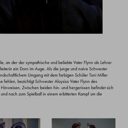
ule, an der der sympathische und beliebte Vater Flynn als Lehrer
lleiterin ein Dorn im Auge. Als die junge und naive Schwester
freundschaftlichem Umgang mit dem farbigen Schüler Toni Miller
se fehlen, bezichtigt Schwester Aloysius Vater Flynn des
ach Hinweisen. Zwischen beiden hin- und hergerissen befindet sich
 und nach zum Spielball in einem erbitterten Kampf um die