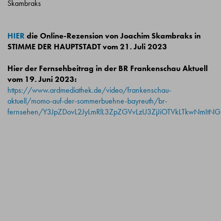
Skambraks
HIER
die Online-Rezension von Joachim Skambraks in
STIMME DER HAUPTSTADT vom 21. Juli 2023
Hier der Fernsehbeitrag in der BR Frankenschau Aktuell
vom 19. Juni 2023:
https://www.ardmediathek.de/video/frankenschau-
aktuell/momo-auf-der-sommerbuehne-bayreuth/br-
fernsehen/Y3JpZDovL2JyLmRlL3ZpZGVvLzU3ZjJiOTVkLTkwNmIt