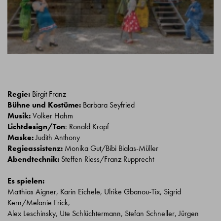
Regie:
Birgit Franz
Bühne und Kostüme:
Barbara Seyfried
Musik:
Volker Hahm
Lichtdesign/Ton
: Ronald Kropf
Maske:
Judith Anthony
Regieassistenz:
Monika Gut/Bibi Bialas-Müller
Abendtechnik:
Steffen Riess/Franz Rupprecht
Es spielen:
Matthias Aigner, Karin Eichele, Ulrike Gbanou-Tix, Sigrid
Kern/Melanie Frick,
Alex Leschinsky, Ute Schlüchtermann, Stefan Schneller, Jürgen