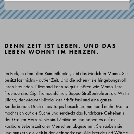
DENN ZEIT IST LEBEN. UND DAS
LEBEN WOHNT IM HERZEN.
Im Park, in dem alten Ruinentheater, lebt das Mädchen Momo. Sie
besitzt fast nichts - außer Zeit. Und die schenkt sie hingebungsvoll
ihren Freunden. Niemand kann so gut zuhören wie Momo. Ihre
Freunde sind Gigi Fremdenführer, Beppo Straßenkehrer, die Wirtin
Liliana, der Maurer Nicola, der Frisör Fusi und eine ganze
Kinderbande. Doch eines Tages besucht sie niemand mehr. Momo
macht sich auf die Suche und entdeckt das furchtbare Geheimnis
der Grauen Herren. Sie sind Zeitdiebe und haben es auf die
kostbare Lebenszeit aller Menschen abgesehen. Sie rauben sie
und bunkern die Zeit in der Zeitsparkasse. Alle Freude und Wärme