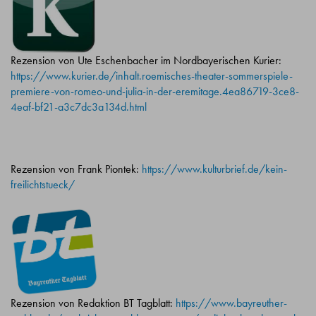
Rezension von Ute Eschenbacher im Nordbayerischen Kurier:
https://www.kurier.de/inhalt.roemisches-theater-sommerspiele-
premiere-von-romeo-und-julia-in-der-eremitage.4ea86719-3ce8-
4eaf-bf21-a3c7dc3a134d.html
Rezension von Frank Piontek:
https://www.kulturbrief.de/kein-
freilichtstueck/
Rezension von Redaktion BT Tagblatt:
https://www.bayreuther-