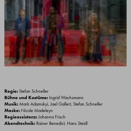
Regie:
Stefan Schneller
Bühne und Kostüme:
Ingrid Wachsmann
Musik:
Mark Adamskyi, Jael Gallert, Stefan Schneller
Maske:
Nicole Madeleyn
Regieassistenz:
Johanna Frisch
Abendtechnik:
Rainer Benedict, Hans Steidl