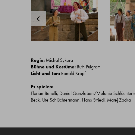
Regie:
Michal Sykora
Bühne und Kostüme:
Ruth Pulgram
Licht und Ton:
Ronald Kropf
Es spielen:
Florian Benelli, Daniel Ganzleben/Melanie Schlücht
Beck, Ute Schlüchtermann, Hans Striedl, Matej Zacka