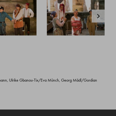
ermann, Ulrike Gbanou-Tix/Eva Münch, Georg Mädl/Gordian