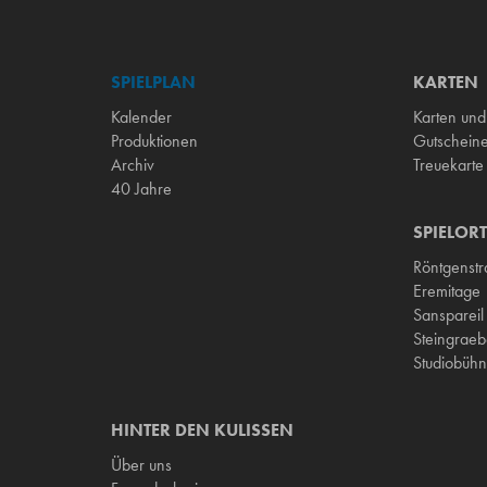
SPIELPLAN
KARTEN
Kalender
Karten und
Produktionen
Gutschein
Archiv
Treuekarte
40 Jahre
SPIELORT
Röntgenst
Eremitage
Sanspareil
Steingraeb
Studiobühn
HINTER DEN KULISSEN
Über uns