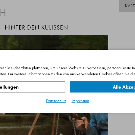
KAR
TH
HINTER DEN KULISSEN
rer Besucherdaten platzieren, um unsere Website zu verbessern, personalisierte I
eten. Für weitere Informationen zu den von uns verwendeten Cookies öffnen Sie die
v
7
tellungen
Alle Akze
P
Datenschutz
Impressum