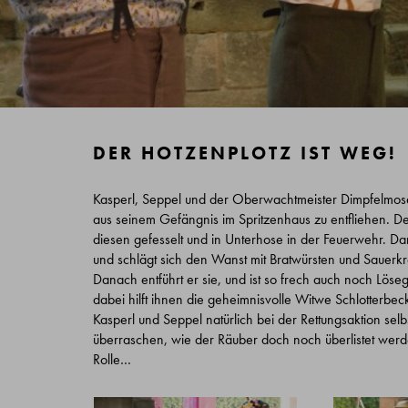
DER HOTZENPLOTZ IST WEG!
Kasperl, Seppel und der Oberwachtmeister Dimpfelmoser
aus seinem Gefängnis im Spritzenhaus zu entfliehen. Der
diesen gefesselt und in Unterhose in der Feuerwehr. Da
und schlägt sich den Wanst mit Bratwürsten und Sauerkrau
Danach entführt er sie, und ist so frech auch noch Löseg
dabei hilft ihnen die geheimnisvolle Witwe Schlotterbeck 
Kasperl und Seppel natürlich bei der Rettungsaktion selb
überraschen, wie der Räuber doch noch überlistet wer
Rolle…