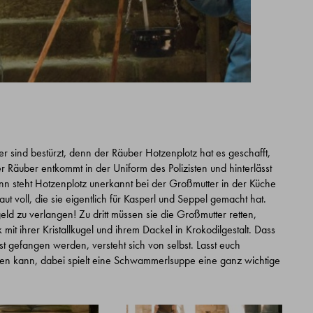
 sind bestürzt, denn der Räuber Hotzenplotz hat es geschafft,
 Räuber entkommt in der Uniform des Polizisten und hinterlässt
nn steht Hotzenplotz unerkannt bei der Großmutter in der Küche
t voll, die sie eigentlich für Kasperl und Seppel gemacht hat.
eld zu verlangen! Zu dritt müssen sie die Großmutter retten,
mit ihrer Kristallkugel und ihrem Dackel in Krokodilgestalt. Dass
st gefangen werden, versteht sich von selbst. Lasst euch
den kann, dabei spielt eine Schwammerlsuppe eine ganz wichtige