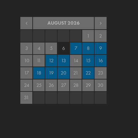
AUGUST
2026
1
2
3
4
5
6
7
8
9
10
11
12
13
14
15
16
17
18
19
20
21
22
23
24
25
26
27
28
29
30
31